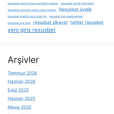
rexusbet zeplin oyunu ve bahis oranları
rexusbet zorluk seviyeleri
Rexusbet üyelik
rexusbet çevrimiçi bahis nasıl oynanır
rexusbet üyeliği uzun sürer mi
rexusbet üye memnuniyeti
rexusbet şikayet
twitter rexusbet
rexusbet üye olun
yeni giris rexusbet
Arşivler
Temmuz 2026
Haziran 2026
Eylül 2025
Haziran 2025
Mayıs 2025