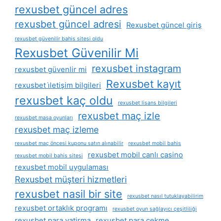
rexusbet güncel adres
rexusbet güncel adresi
Rexusbet güncel giriş
rexusbet güvenilir bahis sitesi oldu
Rexusbet Güvenilir Mi
rexusbet instagram
rexusbet güvenlir mi
Rexusbet kayıt
rexusbet i̇letişim bilgileri
rexusbet kaç oldu
rexusbet lisans bilgileri
rexusbet maç izle
rexusbet masa oyunları
rexusbet maç izleme
rexusbet maç öncesi kuponu satın alınabilir
rexusbet mobil bahis
rexusbet mobil canlı casino
rexusbet mobil bahis sitesi
rexusbet mobil uygulaması
Rexusbet müşteri hizmetleri
rexusbet nasil bir site
rexusbet nasıl tutuklayabilirim
rexusbet ortaklık programı
rexusbet oyun sağlayıcı çeşitliliği
rexusbet para yatirma
rexusbet para çekme