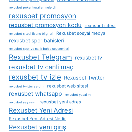
rexusbet poker kuralları nelerdir
rexusbet promosyon
rexusbet promosyon kodu
rexusbet sitesi
Rexusbet sosyal medya
rexusbet sitesi lisans bilgileri
rexusbet spor bahisleri
rexusbet spor ve canlı bahis seçenekleri
Rexusbet Telegram
rexusbet tv
rexusbet tv canli maç
rexusbet tv izle
Rexusbet Twitter
rexusbet web sitesi
rexusbet twitter yardım
rexusbet whatsapp
rexusbet yasal mı
rexusbet yeni adres
rexusbet yaş sınırı
Rexusbet Yeni Adresi
Rexusbet Yeni Adresi Nedir
Rexusbet yeni giriş