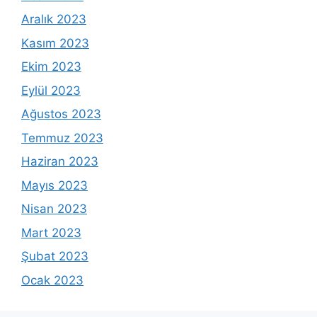
Aralık 2023
Kasım 2023
Ekim 2023
Eylül 2023
Ağustos 2023
Temmuz 2023
Haziran 2023
Mayıs 2023
Nisan 2023
Mart 2023
Şubat 2023
Ocak 2023