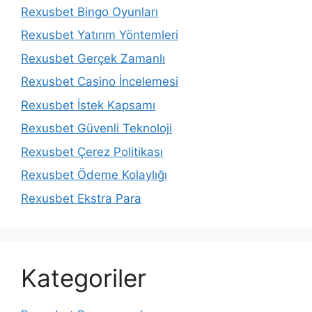
Rexusbet Bingo Oyunları
Rexusbet Yatırım Yöntemleri
Rexusbet Gerçek Zamanlı
Rexusbet Casino İncelemesi
Rexusbet İstek Kapsamı
Rexusbet Güvenli Teknoloji
Rexusbet Çerez Politikası
Rexusbet Ödeme Kolaylığı
Rexusbet Ekstra Para
Kategoriler