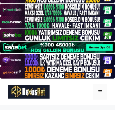
İçeriğe
atla
Menü