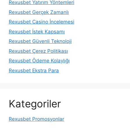
Rexusbet Yatırım Yöntemleri
Rexusbet Gerçek Zamanlı
Rexusbet Casino İncelemesi
Rexusbet İstek Kapsamı
Rexusbet Güvenli Teknoloji
Rexusbet Çerez Politikası
Rexusbet Ödeme Kolaylığı
Rexusbet Ekstra Para
Kategoriler
Rexusbet Promosyonlar