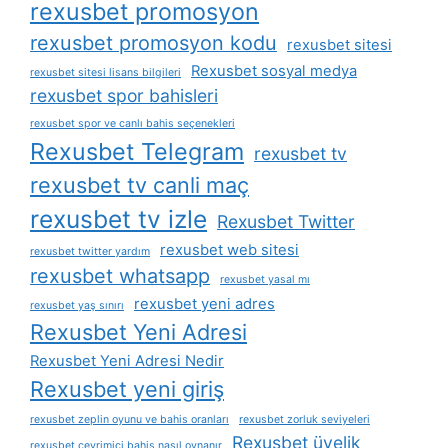
rexusbet promosyon
rexusbet promosyon kodu
rexusbet sitesi
Rexusbet sosyal medya
rexusbet sitesi lisans bilgileri
rexusbet spor bahisleri
rexusbet spor ve canlı bahis seçenekleri
Rexusbet Telegram
rexusbet tv
rexusbet tv canli maç
rexusbet tv izle
Rexusbet Twitter
rexusbet web sitesi
rexusbet twitter yardım
rexusbet whatsapp
rexusbet yasal mı
rexusbet yeni adres
rexusbet yaş sınırı
Rexusbet Yeni Adresi
Rexusbet Yeni Adresi Nedir
Rexusbet yeni giriş
rexusbet zeplin oyunu ve bahis oranları
rexusbet zorluk seviyeleri
Rexusbet üyelik
rexusbet çevrimiçi bahis nasıl oynanır