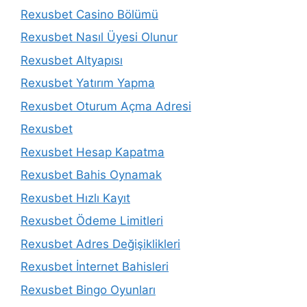
Rexusbet Casino Bölümü
Rexusbet Nasıl Üyesi Olunur
Rexusbet Altyapısı
Rexusbet Yatırım Yapma
Rexusbet Oturum Açma Adresi
Rexusbet
Rexusbet Hesap Kapatma
Rexusbet Bahis Oynamak
Rexusbet Hızlı Kayıt
Rexusbet Ödeme Limitleri
Rexusbet Adres Değişiklikleri
Rexusbet İnternet Bahisleri
Rexusbet Bingo Oyunları