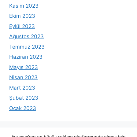
Kasım 2023
Ekim 2023
Eylül 2023
Ağustos 2023
Temmuz 2023
Haziran 2023
Mayıs 2023
Nisan 2023
Mart 2023
Şubat 2023
Ocak 2023
Avrasya'nın en büyük reklam platformunda olmak için