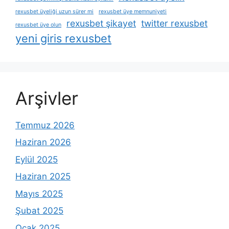
rexusbet üyeliği uzun sürer mi
rexusbet üye memnuniyeti
rexusbet şikayet
twitter rexusbet
rexusbet üye olun
yeni giris rexusbet
Arşivler
Temmuz 2026
Haziran 2026
Eylül 2025
Haziran 2025
Mayıs 2025
Şubat 2025
Ocak 2025