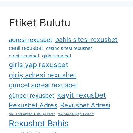
Etiket Bulutu
bahis sitesi rexusbet
adresi rexusbet
canli rexusbet
casino sitesi rexusbet
girisi rexusbet
giris rexusbet
giris yap rexusbet
giriş adresi rexusbet
güncel adresi rexusbet
kayit rexusbet
güncel rexusbet
Rexusbet Adres
Rexusbet Adresi
rexusbet altyapısı ne i̇şe yarar
rexusbet altyapı tasarım
Rexusbet Bahis