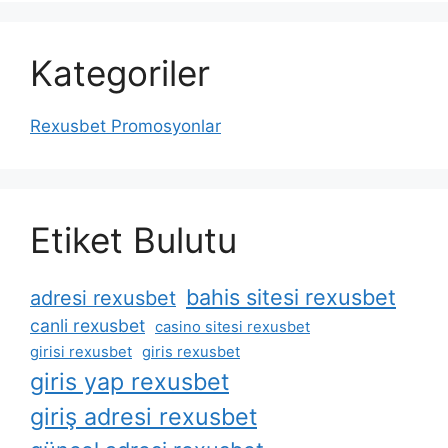
Kategoriler
Rexusbet Promosyonlar
Etiket Bulutu
bahis sitesi rexusbet
adresi rexusbet
canli rexusbet
casino sitesi rexusbet
girisi rexusbet
giris rexusbet
giris yap rexusbet
giriş adresi rexusbet