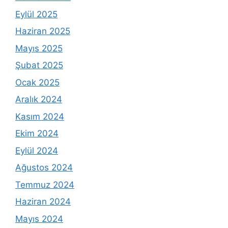
Eylül 2025
Haziran 2025
Mayıs 2025
Şubat 2025
Ocak 2025
Aralık 2024
Kasım 2024
Ekim 2024
Eylül 2024
Ağustos 2024
Temmuz 2024
Haziran 2024
Mayıs 2024