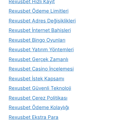
Rexusbet Hızlı Kayıt
Rexusbet Ödeme Limitleri
Rexusbet Adres Değişiklikleri
Rexusbet İnternet Bahisleri
Rexusbet Bingo Oyunları
Rexusbet Yatırım Yöntemleri
Rexusbet Gerçek Zamanlı
Rexusbet Casino İncelemesi
Rexusbet İstek Kapsamı
Rexusbet Güvenli Teknoloji
Rexusbet Çerez Politikası
Rexusbet Ödeme Kolaylığı
Rexusbet Ekstra Para