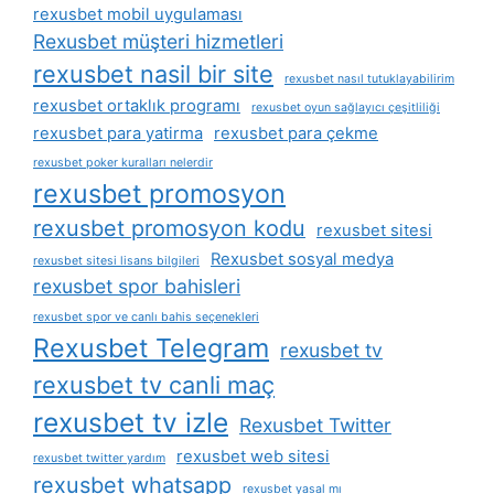
rexusbet mobil uygulaması
Rexusbet müşteri hizmetleri
rexusbet nasil bir site
rexusbet nasıl tutuklayabilirim
rexusbet ortaklık programı
rexusbet oyun sağlayıcı çeşitliliği
rexusbet para yatirma
rexusbet para çekme
rexusbet poker kuralları nelerdir
rexusbet promosyon
rexusbet promosyon kodu
rexusbet sitesi
Rexusbet sosyal medya
rexusbet sitesi lisans bilgileri
rexusbet spor bahisleri
rexusbet spor ve canlı bahis seçenekleri
Rexusbet Telegram
rexusbet tv
rexusbet tv canli maç
rexusbet tv izle
Rexusbet Twitter
rexusbet web sitesi
rexusbet twitter yardım
rexusbet whatsapp
rexusbet yasal mı