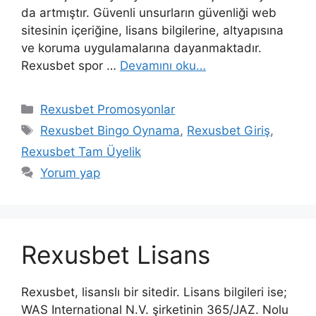
da artmıştır. Güvenli unsurların güvenliği web
sitesinin içeriğine, lisans bilgilerine, altyapısına
ve koruma uygulamalarına dayanmaktadır.
Rexusbet spor …
Devamını oku…
Kategoriler
Rexusbet Promosyonlar
Etiketler
Rexusbet Bingo Oynama
,
Rexusbet Giriş
,
Rexusbet Tam Üyelik
Yorum yap
Rexusbet Lisans
Rexusbet, lisanslı bir sitedir. Lisans bilgileri ise;
WAS International N.V. şirketinin 365/JAZ. Nolu