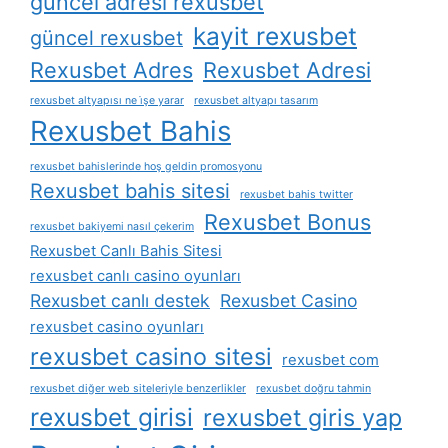
güncel adresi rexusbet
kayit rexusbet
güncel rexusbet
Rexusbet Adres
Rexusbet Adresi
rexusbet altyapısı ne i̇şe yarar
rexusbet altyapı tasarım
Rexusbet Bahis
rexusbet bahislerinde hoş geldin promosyonu
Rexusbet bahis sitesi
rexusbet bahis twitter
Rexusbet Bonus
rexusbet bakiyemi nasıl çekerim
Rexusbet Canlı Bahis Sitesi
rexusbet canlı casino oyunları
Rexusbet canlı destek
Rexusbet Casino
rexusbet casino oyunları
rexusbet casino sitesi
rexusbet com
rexusbet diğer web siteleriyle benzerlikler
rexusbet doğru tahmin
rexusbet girisi
rexusbet giris yap