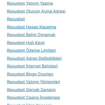
Rexusbet Yatırım Yapma
Rexusbet Oturum Açma Adresi
Rexusbet
Rexusbet Hesap Kapatma
Rexusbet Bahis Oynamak
Rexusbet Hızlı Kayıt
Rexusbet Ödeme Limitleri
Rexusbet Adres Değişiklikleri
Rexusbet İnternet Bahisleri
Rexusbet Bingo Oyunları
Rexusbet Yatırım Yöntemleri
Rexusbet Gerçek Zamanlı
Rexusbet Casino İncelemesi