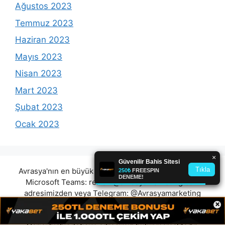
Ağustos 2023
Temmuz 2023
Haziran 2023
Mayıs 2023
Nisan 2023
Mart 2023
Şubat 2023
Ocak 2023
Avrasya'nın en büyük reklam platformunda olmak için
Microsoft Teams:
reklam@avrasyamarketing.com
adresimizden veya Telegram: @Avrasyamarketing
×
adresimizden irtibat kurabilirsiniz. (Tek iletişim
adreslerimiz teams / telegram ve mail adresimizdir.