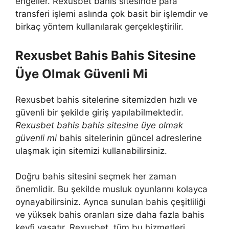
engeller. Rexusbet bahis sitesinde para
transferi işlemi aslında çok basit bir işlemdir ve
birkaç yöntem kullanılarak gerçekleştirilir.
Rexusbet Bahis Bahis Sitesine
Üye Olmak Güvenli Mi
Rexusbet bahis sitelerine sitemizden hızlı ve
güvenli bir şekilde giriş yapılabilmektedir.
Rexusbet bahis bahis sitesine üye olmak
güvenli mi
bahis sitelerinin güncel adreslerine
ulaşmak için sitemizi kullanabilirsiniz.
Doğru bahis sitesini seçmek her zaman
önemlidir. Bu şekilde musluk oyunlarını kolayca
oynayabilirsiniz. Ayrıca sunulan bahis çeşitliliği
ve yüksek bahis oranları size daha fazla bahis
keyfi yaşatır. Rexusbet, tüm bu hizmetleri