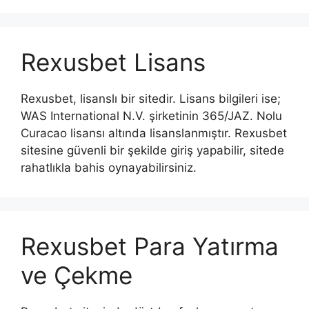
Rexusbet Lisans
Rexusbet, lisanslı bir sitedir. Lisans bilgileri ise;
WAS International N.V. şirketinin 365/JAZ. Nolu
Curacao lisansı altında lisanslanmıştır. Rexusbet
sitesine güvenli bir şekilde giriş yapabilir, sitede
rahatlıkla bahis oynayabilirsiniz.
Rexusbet Para Yatırma
ve Çekme