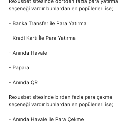
Rexusbet sitesinde dörtden fazla para yatırma
seçeneği vardır bunlardan en popülerleri ise;
- Banka Transfer ile Para Yatırma
- Kredi Kartı İle Para Yatırma
- Anında Havale
- Papara
- Anında QR
Rexusbet sitesinde birden fazla para çekme
seçeneği vardır bunlardan en popülerleri ise;
- Anında Havale ile Para Çekme