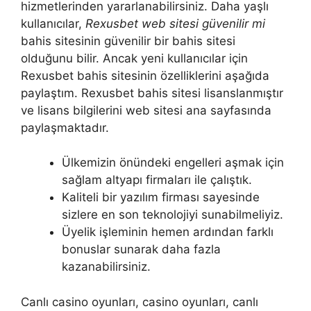
hizmetlerinden yararlanabilirsiniz. Daha yaşlı
kullanıcılar,
Rexusbet web sitesi güvenilir mi
bahis sitesinin güvenilir bir bahis sitesi
olduğunu bilir. Ancak yeni kullanıcılar için
Rexusbet bahis sitesinin özelliklerini aşağıda
paylaştım. Rexusbet bahis sitesi lisanslanmıştır
ve lisans bilgilerini web sitesi ana sayfasında
paylaşmaktadır.
Ülkemizin önündeki engelleri aşmak için
sağlam altyapı firmaları ile çalıştık.
Kaliteli bir yazılım firması sayesinde
sizlere en son teknolojiyi sunabilmeliyiz.
Üyelik işleminin hemen ardından farklı
bonuslar sunarak daha fazla
kazanabilirsiniz.
Canlı casino oyunları, casino oyunları, canlı