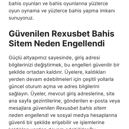
bahis oyunları ve bahis oyunlarına yüzlerce
oyun oynama ve yüzlerce bahis yapma imkanı
sunuyoruz.
Güvenilen Rexusbet Bahis
Sitem Neden Engellendi
Güçlü altyapımız sayesinde, giriş adresi
bilgilerinizi değiştirmek, bu engelleri güvenilir bir
şekilde ortadan kaldırır. Üyelere, kaldıkları
yerden devam edebilmeleri için çeşitli yollarla
güncel oturum açma ve adres bilgilerini
sağlayın. Üyeler, mevcut giriş adreslerine, site
ana sayfa gezintilerine, gönderilen e-posta veya
mesajlara
güvenilen Rexusbet bahis sitem
neden engellendi
ve sosyal medya hesaplarına
güvenli bir şekilde erişebilir ve işlemlerine