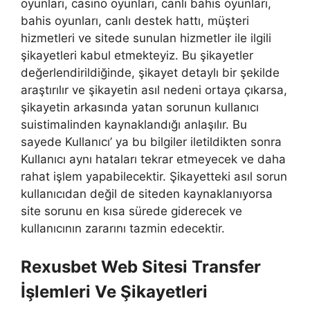
oyunları, casino oyunları, canlı bahis oyunları,
bahis oyunları, canlı destek hattı, müşteri
hizmetleri ve sitede sunulan hizmetler ile ilgili
şikayetleri kabul etmekteyiz. Bu şikayetler
değerlendirildiğinde, şikayet detaylı bir şekilde
araştırılır ve şikayetin asıl nedeni ortaya çıkarsa,
şikayetin arkasında yatan sorunun kullanıcı
suistimalinden kaynaklandığı anlaşılır. Bu
sayede Kullanıcı’ ya bu bilgiler iletildikten sonra
Kullanıcı aynı hataları tekrar etmeyecek ve daha
rahat işlem yapabilecektir. Şikayetteki asıl sorun
kullanıcıdan değil de siteden kaynaklanıyorsa
site sorunu en kısa sürede giderecek ve
kullanıcının zararını tazmin edecektir.
Rexusbet Web Sitesi Transfer
İşlemleri Ve Şikayetleri