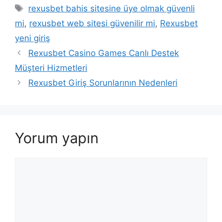
Etiketler
rexusbet bahis sitesine üye olmak güvenli
mi
,
rexusbet web sitesi güvenilir mi
,
Rexusbet
yeni giriş
Rexusbet Casino Games Canlı Destek
Müşteri Hizmetleri
Rexusbet Giriş Sorunlarının Nedenleri
Yorum yapın
Yorum