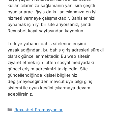
kullanıcılarımıza sağlamanın yanı sıra çeşitli
oyunlar aracılığıyla da kullanıcılarımıza en iyi
hizmeti vermeye çalışmaktadır. Bahislerinizi
oynamak için iyi bir site arıyorsanız, şimdi
Rexusbet kayıt sayfasından kaydolun.
Türkiye yabancı bahis sitelerine erişimi
yasakladığından, bu bahis giriş adresleri sürekli
olarak güncellenmektedir. Bu web sitesini
ziyaret etmek için lütfen sosyal medyadaki
güncel erişim adresimizi takip edin. Site
güncellendiğinde kişisel bilgileriniz
değişmeyeceğinden mevcut üye bilgi giriş
sistemi ile oyun keyfini çıkarmaya devam
edebilirsiniz.
Kategoriler
Rexusbet Promosyonlar