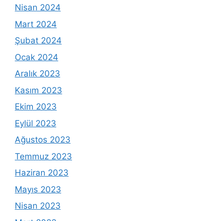
Nisan 2024
Mart 2024
Şubat 2024
Ocak 2024
Aralık 2023
Kasım 2023
Ekim 2023
Eylül 2023
Ağustos 2023
Temmuz 2023
Haziran 2023
Mayıs 2023
Nisan 2023