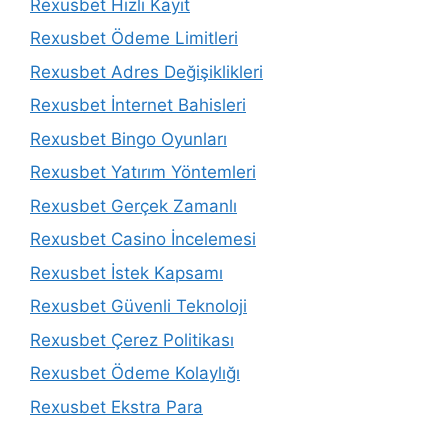
Rexusbet Hızlı Kayıt
Rexusbet Ödeme Limitleri
Rexusbet Adres Değişiklikleri
Rexusbet İnternet Bahisleri
Rexusbet Bingo Oyunları
Rexusbet Yatırım Yöntemleri
Rexusbet Gerçek Zamanlı
Rexusbet Casino İncelemesi
Rexusbet İstek Kapsamı
Rexusbet Güvenli Teknoloji
Rexusbet Çerez Politikası
Rexusbet Ödeme Kolaylığı
Rexusbet Ekstra Para