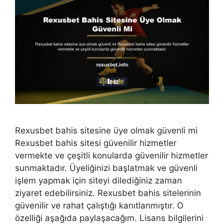
Rexusbet bahis sitesine üye olmak güvenli mi
Rexusbet bahis sitesi güvenilir hizmetler
vermekte ve çeşitli konularda güvenilir hizmetler
sunmaktadır. Üyeliğinizi başlatmak ve güvenli
işlem yapmak için siteyi dilediğiniz zaman
ziyaret edebilirsiniz. Rexusbet bahis sitelerinin
güvenilir ve rahat çalıştığı kanıtlanmıştır. O
özelliği aşağıda paylaşacağım. Lisans bilgilerini