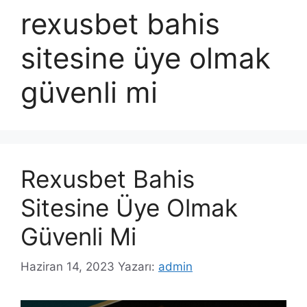
rexusbet bahis
sitesine üye olmak
güvenli mi
Rexusbet Bahis
Sitesine Üye Olmak
Güvenli Mi
Haziran 14, 2023
Yazarı:
admin