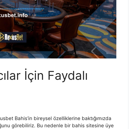
ılar İçin Faydalı
xusbet Bahis’in bireysel özelliklerine baktığımızda
nu görebiliriz. Bu nedenle bir bahis sitesine üye