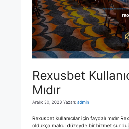
Rexusbet Kullanıc
Mıdır
Aralık 30, 2023
Yazarı:
admin
Rexusbet kullanıcılar için faydalı mıdır Re
oldukça makul düzeyde bir hizmet sunduğu