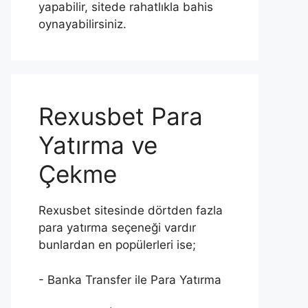
yapabilir, sitede rahatlıkla bahis
oynayabilirsiniz.
Rexusbet Para
Yatırma ve
Çekme
Rexusbet sitesinde dörtden fazla
para yatırma seçeneği vardır
bunlardan en popülerleri ise;
- Banka Transfer ile Para Yatırma