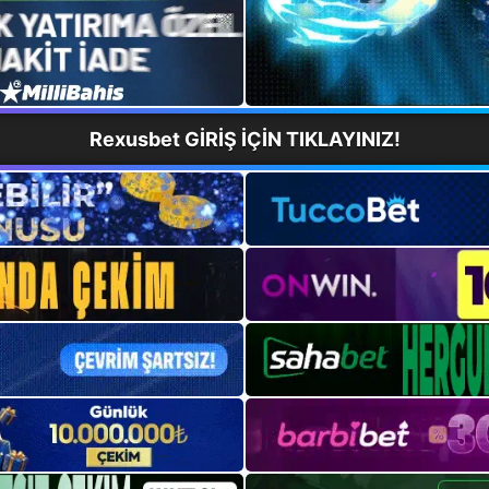
Rexusbet GİRİŞ İÇİN TIKLAYINIZ!