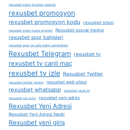
rexusbet poker kuralları nelerdir
rexusbet promosyon
rexusbet promosyon kodu
rexusbet sitesi
Rexusbet sosyal medya
rexusbet sitesi lisans bilgileri
rexusbet spor bahisleri
rexusbet spor ve canlı bahis seçenekleri
Rexusbet Telegram
rexusbet tv
rexusbet tv canli maç
rexusbet tv izle
Rexusbet Twitter
rexusbet web sitesi
rexusbet twitter yardım
rexusbet whatsapp
rexusbet yasal mı
rexusbet yeni adres
rexusbet yaş sınırı
Rexusbet Yeni Adresi
Rexusbet Yeni Adresi Nedir
Rexusbet yeni giriş