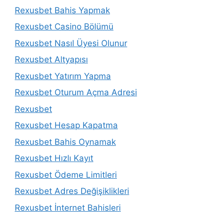
Rexusbet Bahis Yapmak
Rexusbet Casino Bölümü
Rexusbet Nasıl Üyesi Olunur
Rexusbet Altyapısı
Rexusbet Yatırım Yapma
Rexusbet Oturum Açma Adresi
Rexusbet
Rexusbet Hesap Kapatma
Rexusbet Bahis Oynamak
Rexusbet Hızlı Kayıt
Rexusbet Ödeme Limitleri
Rexusbet Adres Değişiklikleri
Rexusbet İnternet Bahisleri