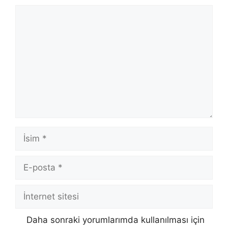
Yorum
İsim
E-
posta
İnternet
sitesi
Daha sonraki yorumlarımda kullanılması için