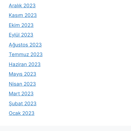
Aralık 2023
Kasım 2023
Ekim 2023
Eylül 2023
Ağustos 2023
Temmuz 2023
Haziran 2023
Mayıs 2023
Nisan 2023
Mart 2023
Şubat 2023
Ocak 2023