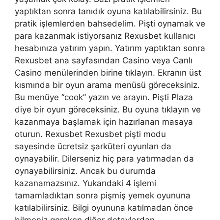
yaptıktan sonra tanıdık oyuna katılabilirsiniz. Bu
pratik işlemlerden bahsedelim. Pişti oynamak ve
para kazanmak istiyorsanız Rexusbet kullanıcı
hesabınıza yatırım yapın. Yatırım yaptıktan sonra
Rexusbet ana sayfasından Casino veya Canlı
Casino menülerinden birine tıklayın. Ekranın üst
kısmında bir oyun arama menüsü göreceksiniz.
Bu menüye “cook” yazın ve arayın. Pişti Plaza
diye bir oyun göreceksiniz. Bu oyuna tıklayın ve
kazanmaya başlamak için hazırlanan masaya
oturun. Rexusbet Rexusbet pişti modu
sayesinde ücretsiz şarküteri oyunları da
oynayabilir. Dilerseniz hiç para yatırmadan da
oynayabilirsiniz. Ancak bu durumda
kazanamazsınız. Yukarıdaki 4 işlemi
tamamladıktan sonra pişmiş yemek oyununa
katılabilirsiniz. Bilgi oyununa katılmadan önce