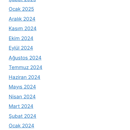
Ocak 2025
Aralık 2024
Kasım 2024
Ekim 2024
Eylül 2024
Ağustos 2024
Temmuz 2024
Haziran 2024
Mayıs 2024
Nisan 2024
Mart 2024
Şubat 2024
Ocak 2024