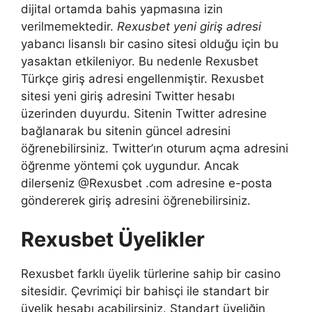
dijital ortamda bahis yapmasına izin
verilmemektedir.
Rexusbet yeni giriş adresi
yabancı lisanslı bir casino sitesi olduğu için bu
yasaktan etkileniyor. Bu nedenle Rexusbet
Türkçe giriş adresi engellenmiştir. Rexusbet
sitesi yeni giriş adresini Twitter hesabı
üzerinden duyurdu. Sitenin Twitter adresine
bağlanarak bu sitenin güncel adresini
öğrenebilirsiniz. Twitter’ın oturum açma adresini
öğrenme yöntemi çok uygundur. Ancak
dilerseniz @Rexusbet .com adresine e-posta
göndererek giriş adresini öğrenebilirsiniz.
Rexusbet Üyelikler
Rexusbet farklı üyelik türlerine sahip bir casino
sitesidir. Çevrimiçi bir bahisçi ile standart bir
üyelik hesabı açabilirsiniz. Standart üyeliğin