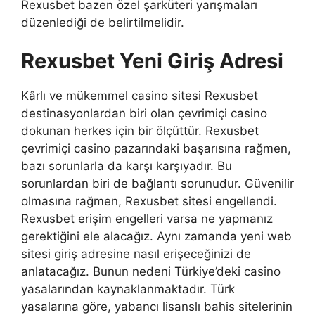
Rexusbet bazen özel şarküteri yarışmaları
düzenlediği de belirtilmelidir.
Rexusbet Yeni Giriş Adresi
Kârlı ve mükemmel casino sitesi Rexusbet
destinasyonlardan biri olan çevrimiçi casino
dokunan herkes için bir ölçüttür. Rexusbet
çevrimiçi casino pazarındaki başarısına rağmen,
bazı sorunlarla da karşı karşıyadır. Bu
sorunlardan biri de bağlantı sorunudur. Güvenilir
olmasına rağmen, Rexusbet sitesi engellendi.
Rexusbet erişim engelleri varsa ne yapmanız
gerektiğini ele alacağız. Aynı zamanda yeni web
sitesi giriş adresine nasıl erişeceğinizi de
anlatacağız. Bunun nedeni Türkiye’deki casino
yasalarından kaynaklanmaktadır. Türk
yasalarına göre, yabancı lisanslı bahis sitelerinin