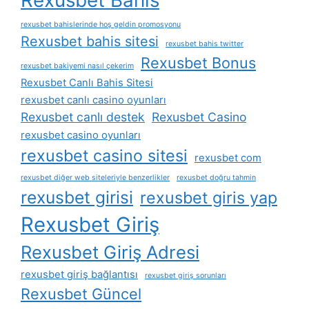
Rexusbet Bahis
rexusbet bahislerinde hoş geldin promosyonu
Rexusbet bahis sitesi
rexusbet bahis twitter
Rexusbet Bonus
rexusbet bakiyemi nasıl çekerim
Rexusbet Canlı Bahis Sitesi
rexusbet canlı casino oyunları
Rexusbet canlı destek
Rexusbet Casino
rexusbet casino oyunları
rexusbet casino sitesi
rexusbet com
rexusbet diğer web siteleriyle benzerlikler
rexusbet doğru tahmin
rexusbet girisi
rexusbet giris yap
Rexusbet Giriş
Rexusbet Giriş Adresi
rexusbet giriş bağlantısı
rexusbet giriş sorunları
Rexusbet Güncel