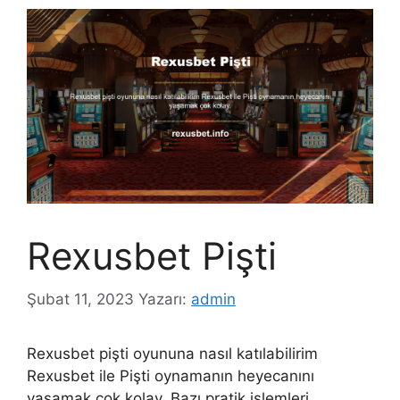
Rexusbet Pişti
Şubat 11, 2023
Yazarı:
admin
Rexusbet pişti oyununa nasıl katılabilirim
Rexusbet ile Pişti oynamanın heyecanını
yaşamak çok kolay. Bazı pratik işlemleri