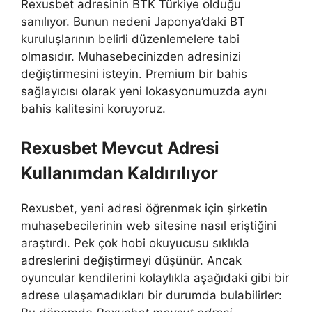
Rexusbet adresinin BTK Türkiye olduğu
sanılıyor. Bunun nedeni Japonya’daki BT
kuruluşlarının belirli düzenlemelere tabi
olmasıdır. Muhasebecinizden adresinizi
değiştirmesini isteyin. Premium bir bahis
sağlayıcısı olarak yeni lokasyonumuzda aynı
bahis kalitesini koruyoruz.
Rexusbet Mevcut Adresi
Kullanımdan Kaldırılıyor
Rexusbet, yeni adresi öğrenmek için şirketin
muhasebecilerinin web sitesine nasıl eriştiğini
araştırdı. Pek çok hobi okuyucusu sıklıkla
adreslerini değiştirmeyi düşünür. Ancak
oyuncular kendilerini kolaylıkla aşağıdaki gibi bir
adrese ulaşamadıkları bir durumda bulabilirler: