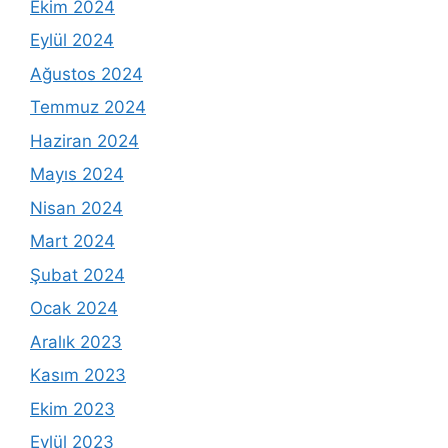
Ekim 2024
Eylül 2024
Ağustos 2024
Temmuz 2024
Haziran 2024
Mayıs 2024
Nisan 2024
Mart 2024
Şubat 2024
Ocak 2024
Aralık 2023
Kasım 2023
Ekim 2023
Eylül 2023