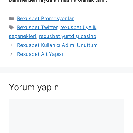
bahislerden faydalanmasına olanak tanır.
Kategoriler
Rexusbet Promosyonlar
Etiketler
Rexusbet Twitter
,
rexusbet üyelik
seçenekleri
,
rexusbet yurtdışı casino
Rexusbet Kullanıcı Adımı Unuttum
Rexusbet Alt Yapısı
Yorum yapın
Yorum