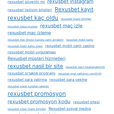
rexusbet instagram
rexusbet güvenlir mi
Rexusbet kayıt
rexusbet i̇letişim bilgileri
rexusbet kaç oldu
rexusbet lisans bilgileri
rexusbet maç izle
rexusbet masa oyunları
rexusbet maç izleme
rexusbet maç öncesi kuponu satın alınabilir
rexusbet mobil bahis
rexusbet mobil canlı casino
rexusbet mobil bahis sitesi
rexusbet mobil uygulaması
Rexusbet müşteri hizmetleri
rexusbet nasil bir site
rexusbet nasıl tutuklayabilirim
rexusbet ortaklık programı
rexusbet oyun sağlayıcı çeşitliliği
rexusbet para yatirma
rexusbet para çekme
rexusbet poker kuralları nelerdir
rexusbet promosyon
rexusbet promosyon kodu
rexusbet sitesi
Rexusbet sosyal medya
rexusbet sitesi lisans bilgileri