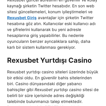
kaynağı şirketin Twitter hesabıdır. En son web
sitesi güncellemeleri, konum iyileştirmeleri ve
Rexusbet Giriş
avantajlar için şirketin Twitter
hesabına göz atın. Kullanıcılar eski kullanıcı adı
ve şifrelerini kullanarak bu yeni adresle
hesaplarına giriş yapabilirler. Bu nedenle
oyuncuların benzer ayrıcalıklara sahip, daha
karlı bir sistem kullanması gerekiyor.
Rexusbet Yurtdışı Casino
Rexusbet yurtdışı casino siteleri üzerinde büyük
bir etkisi oldu. En güvenilir bahis sitelerinden
biri. Casino dünyasındaki diğer yabancı
bahisçiler gibi
Rexusbet yurtdışı casino
sitesi de
belirli bir süre içerisinde adres değişikliği
talebinde bulunmanızı talep etmektedir.