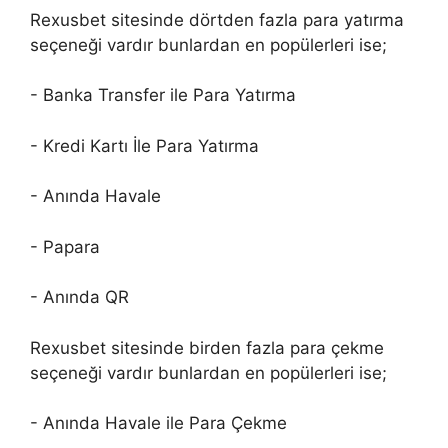
Rexusbet sitesinde dörtden fazla para yatırma
seçeneği vardır bunlardan en popülerleri ise;
- Banka Transfer ile Para Yatırma
- Kredi Kartı İle Para Yatırma
- Anında Havale
- Papara
- Anında QR
Rexusbet sitesinde birden fazla para çekme
seçeneği vardır bunlardan en popülerleri ise;
- Anında Havale ile Para Çekme