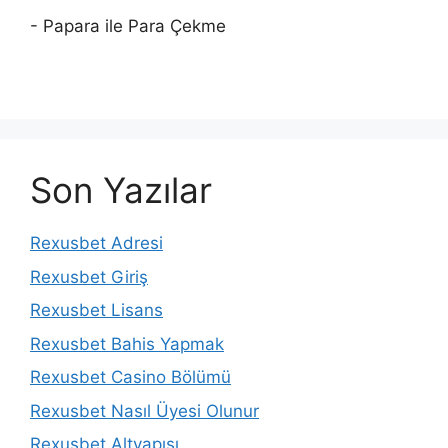
- Papara ile Para Çekme
Son Yazılar
Rexusbet Adresi
Rexusbet Giriş
Rexusbet Lisans
Rexusbet Bahis Yapmak
Rexusbet Casino Bölümü
Rexusbet Nasıl Üyesi Olunur
Rexusbet Altyapısı