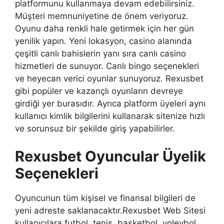
platformunu kullanmaya devam edebilirsiniz.
Müşteri memnuniyetine de önem veriyoruz.
Oyunu daha renkli hale getirmek için her gün
yenilik yapın. Yeni lokasyon, casino alanında
çeşitli canlı bahislerin yanı sıra canlı casino
hizmetleri de sunuyor. Canlı bingo seçenekleri
ve heyecan verici oyunlar sunuyoruz. Rexusbet
gibi popüler ve kazançlı oyunların devreye
girdiği yer burasıdır. Ayrıca platform üyeleri aynı
kullanıcı kimlik bilgilerini kullanarak sitenize hızlı
ve sorunsuz bir şekilde giriş yapabilirler.
Rexusbet Oyuncular Üyelik
Seçenekleri
Oyuncunun tüm kişisel ve finansal bilgileri de
yeni adreste saklanacaktır.Rexusbet Web Sitesi
kullanıcılara futbol, ​​tenis, basketbol, ​​voleybol,