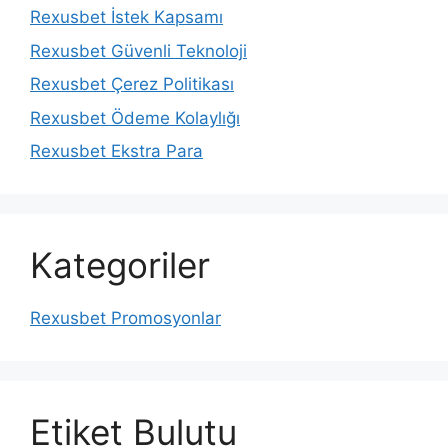
Rexusbet İstek Kapsamı
Rexusbet Güvenli Teknoloji
Rexusbet Çerez Politikası
Rexusbet Ödeme Kolaylığı
Rexusbet Ekstra Para
Kategoriler
Rexusbet Promosyonlar
Etiket Bulutu