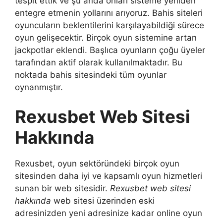
tespit ettik ve şu anda onları sisteme yeniden
entegre etmenin yollarını arıyoruz. Bahis siteleri
oyuncuların beklentilerini karşılayabildiği sürece
oyun gelişecektir. Birçok oyun sistemine artan
jackpotlar eklendi. Başlıca oyunların çoğu üyeler
tarafından aktif olarak kullanılmaktadır. Bu
noktada bahis sitesindeki tüm oyunlar
oynanmıştır.
Rexusbet Web Sitesi
Hakkında
Rexusbet, oyun sektöründeki birçok oyun
sitesinden daha iyi ve kapsamlı oyun hizmetleri
sunan bir web sitesidir.
Rexusbet web sitesi
hakkında
web sitesi üzerinden eski
adresinizden yeni adresinize kadar online oyun