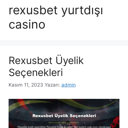
rexusbet yurtdışı
casino
Rexusbet Üyelik
Seçenekleri
Kasım 11, 2023
Yazarı:
admin