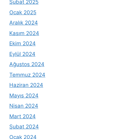
Şubat 2025
Ocak 2025
Aralık 2024
Kasım 2024
Ekim 2024
Eylül 2024
Ağustos 2024
Temmuz 2024
Haziran 2024
Mayıs 2024
Nisan 2024
Mart 2024
Şubat 2024
Ocak 2024