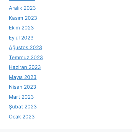
Aralık 2023
Kasım 2023
Ekim 2023
Eylül 2023
Ağustos 2023
Temmuz 2023
Haziran 2023
Mayıs 2023
Nisan 2023
Mart 2023
Şubat 2023
Ocak 2023