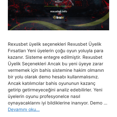
Rexusbet üyelik seçenekleri Rexusbet Üyelik
Fırsatları Yeni üyelerin çoğu oyun yoluyla para
kazanır. Sisteme entegre edilmiştir. Rexusbet
Üyelik Seçenekleri Ancak bu yeni üyeye zarar
vermemek için bahis sistemine hakim olmanın
bir yolu olarak demo hesabı kullanmalısınız.
Ancak katılımcılar bahis oyununun kazanç
getirip getirmeyeceğini analiz edebilirler. Yeni
üyelerin oyunu profesyonelce nasıl
oynayacaklarını iyi bildiklerine inanıyor. Demo …
Devamını oku…