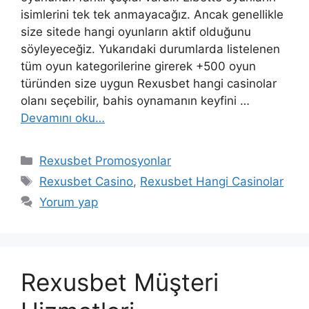
isimlerini tek tek anmayacağız. Ancak genellikle
size sitede hangi oyunların aktif olduğunu
söyleyeceğiz. Yukarıdaki durumlarda listelenen
tüm oyun kategorilerine girerek +500 oyun
türünden size uygun Rexusbet hangi casinolar
olanı seçebilir, bahis oynamanın keyfini …
Devamını oku…
Kategoriler
Rexusbet Promosyonlar
Etiketler
Rexusbet Casino
,
Rexusbet Hangi Casinolar
Yorum yap
Rexusbet Müşteri