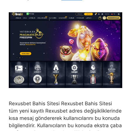
Rexusbet Bahis Sitesi Rexusbet Bahis Sitesi
tüm yeni kayıtlı Rexusbet adres değişikliklerinde
kısa mesaj göndererek kullanıcılarını bu konuda
bilgilendirir. Kullanıcıların bu konuda ekstra çaba