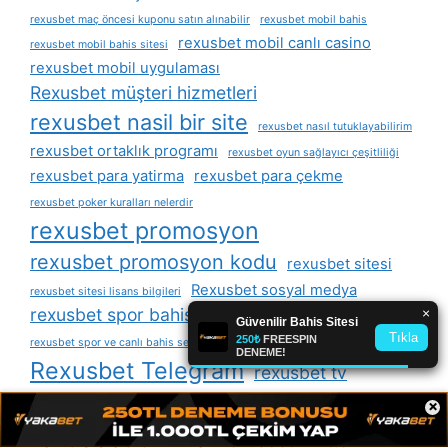
rexusbet maç öncesi kuponu satın alınabilir
rexusbet mobil bahis
rexusbet mobil canlı casino
rexusbet mobil bahis sitesi
rexusbet mobil uygulaması
Rexusbet müşteri hizmetleri
rexusbet nasil bir site
rexusbet nasıl tutuklayabilirim
rexusbet ortaklık programı
rexusbet oyun sağlayıcı çeşitliliği
rexusbet para yatirma
rexusbet para çekme
rexusbet poker kuralları nelerdir
rexusbet promosyon
rexusbet promosyon kodu
rexusbet sitesi
Rexusbet sosyal medya
rexusbet sitesi lisans bilgileri
rexusbet spor bahisleri
rexusbet spor ve canlı bahis seçenekleri
Rexusbet Telegram
rexusbet tv
rexusbet tv canli maç
×
rexusbet tv izle
Rexusbet Twitter