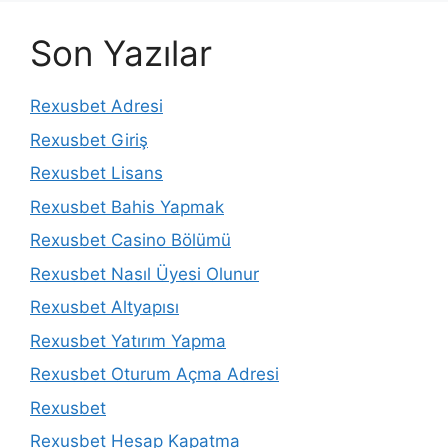
Son Yazılar
Rexusbet Adresi
Rexusbet Giriş
Rexusbet Lisans
Rexusbet Bahis Yapmak
Rexusbet Casino Bölümü
Rexusbet Nasıl Üyesi Olunur
Rexusbet Altyapısı
Rexusbet Yatırım Yapma
Rexusbet Oturum Açma Adresi
Rexusbet
Rexusbet Hesap Kapatma