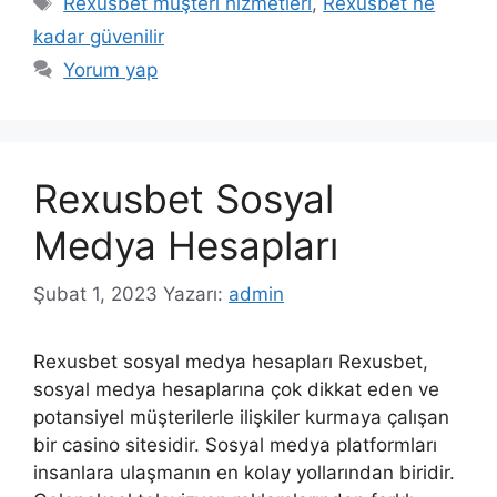
Rexusbet müşteri hizmetleri
,
Rexusbet ne
kadar güvenilir
Yorum yap
Rexusbet Sosyal
Medya Hesapları
Şubat 1, 2023
Yazarı:
admin
Rexusbet sosyal medya hesapları Rexusbet,
sosyal medya hesaplarına çok dikkat eden ve
potansiyel müşterilerle ilişkiler kurmaya çalışan
bir casino sitesidir. Sosyal medya platformları
insanlara ulaşmanın en kolay yollarından biridir.