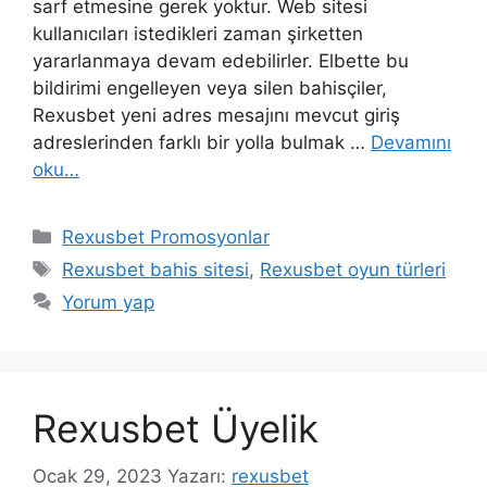
sarf etmesine gerek yoktur. Web sitesi
kullanıcıları istedikleri zaman şirketten
yararlanmaya devam edebilirler. Elbette bu
bildirimi engelleyen veya silen bahisçiler,
Rexusbet yeni adres mesajını mevcut giriş
adreslerinden farklı bir yolla bulmak …
Devamını
oku…
Kategoriler
Rexusbet Promosyonlar
Etiketler
Rexusbet bahis sitesi
,
Rexusbet oyun türleri
Yorum yap
Rexusbet Üyelik
Ocak 29, 2023
Yazarı:
rexusbet